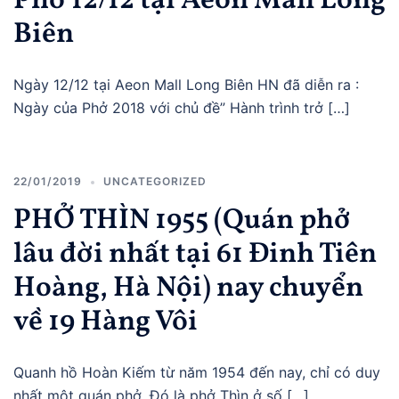
Phở 12/12 tại Aeon Mall Long
Biên
Ngày 12/12 tại Aeon Mall Long Biên HN đã diễn ra :
Ngày của Phở 2018 với chủ đề” Hành trình trở […]
22/01/2019
UNCATEGORIZED
PHỞ THÌN 1955 (Quán phở
lâu đời nhất tại 61 Đinh Tiên
Hoàng, Hà Nội) nay chuyển
về 19 Hàng Vôi
Quanh hồ Hoàn Kiếm từ năm 1954 đến nay, chỉ có duy
nhất một quán phở. Đó là phở Thìn ở số […]