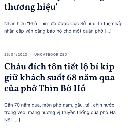
thương hiệu’
Nhãn hiệu “Phở Thìn” đã được Cục Sở hữu Trí tuệ chấp
nhận cấp văn bằng bảo hộ cho một quán phở […]
25/04/2023
UNCATEGORIZED
Cháu đích tôn tiết lộ bí kíp
giữ khách suốt 68 năm qua
của phở Thìn Bờ Hồ
Gần 70 năm qua, món phở nạm, gầu, tái, chín nước
trong veo, mang hương vị truyền thống của phở Hà
Nội […]