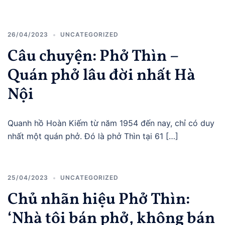
26/04/2023
UNCATEGORIZED
Câu chuyện: Phở Thìn –
Quán phở lâu đời nhất Hà
Nội
Quanh hồ Hoàn Kiếm từ năm 1954 đến nay, chỉ có duy
nhất một quán phở. Đó là phở Thìn tại 61 […]
25/04/2023
UNCATEGORIZED
Chủ nhãn hiệu Phở Thìn:
‘Nhà tôi bán phở, không bán