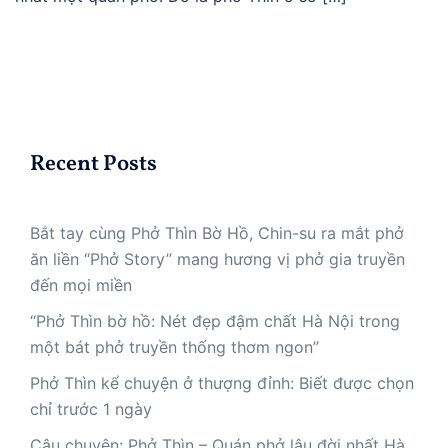
Recent Posts
Bắt tay cùng Phở Thìn Bờ Hồ, Chin-su ra mắt phở
ăn liền “Phở Story” mang hương vị phở gia truyền
đến mọi miền
“Phở Thìn bờ hồ: Nét đẹp đậm chất Hà Nội trong
một bát phở truyền thống thơm ngon”
Phở Thìn kể chuyện ở thượng đỉnh: Biết được chọn
chỉ trước 1 ngày
Câu chuyện: Phở Thìn – Quán phở lâu đời nhất Hà