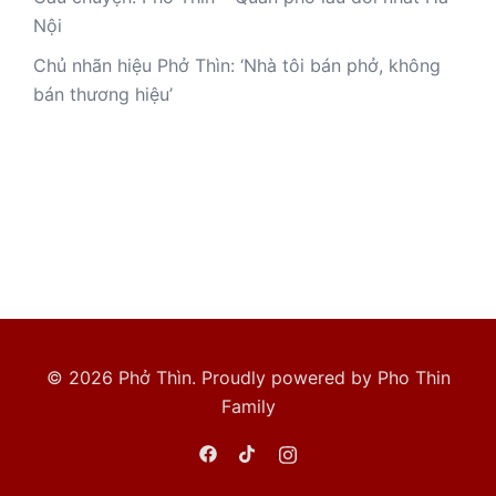
Nội
Chủ nhãn hiệu Phở Thìn: ‘Nhà tôi bán phở, không
bán thương hiệu’
© 2026 Phở Thìn. Proudly powered by Pho Thin
Family