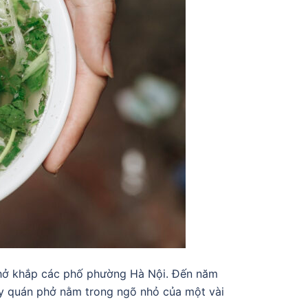
 phở khắp các phố phường Hà Nội. Đến năm
y quán phở nằm trong ngõ nhỏ của một vài