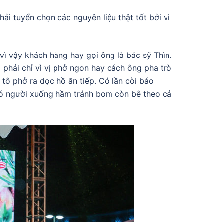
i tuyển chọn các nguyên liệu thật tốt bởi vì
vì vậy khách hàng hay gọi ông là bác sỹ Thìn.
phải chỉ vì vị phở ngon hay cách ông pha trò
tô phở ra dọc hồ ăn tiếp. Có lần còi báo
có người xuống hầm tránh bom còn bê theo cả