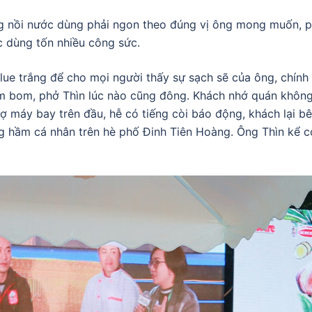
g nồi nước dùng phải ngon theo đúng vị ông mong muốn, phả
ớc dùng tốn nhiều công sức.
ue trắng để cho mọi người thấy sự sạch sẽ của ông, chính 
m bom, phở Thìn lúc nào cũng đông. Khách nhớ quán không 
máy bay trên đầu, hễ có tiếng còi báo động, khách lại bê 
ng hầm cá nhân trên hè phố Đinh Tiên Hoàng. Ông Thìn kể 