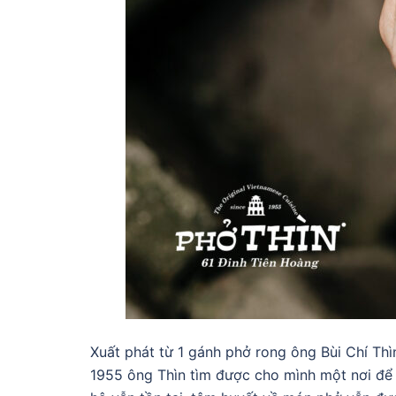
Xuất phát từ 1 gánh phở rong ông Bùi Chí T
1955 ông Thìn tìm được cho mình một nơi để