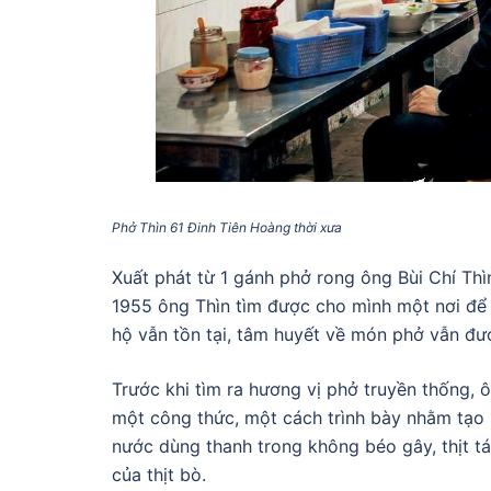
Phở Thìn 61 Đinh Tiên Hoàng thời xưa
Xuất phát từ 1 gánh phở rong ông Bùi Chí T
1955 ông Thìn tìm được cho mình một nơi để
hộ vẫn tồn tại, tâm huyết về món phở vẫn đượ
Trước khi tìm ra hương vị phở truyền thống, 
một công thức, một cách trình bày nhằm tạo 
nước dùng thanh trong không béo gây, thịt tá
của thịt bò.