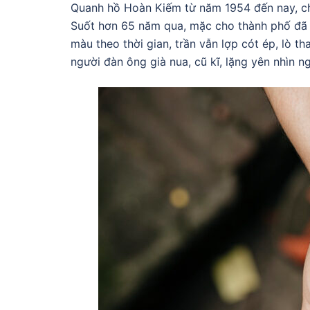
Quanh hồ Hoàn Kiếm từ năm 1954 đến nay, chỉ
Suốt hơn 65 năm qua, mặc cho thành phố đã đ
màu theo thời gian, trần vẫn lợp cót ép, lò t
người đàn ông già nua, cũ kĩ, lặng yên nhìn 