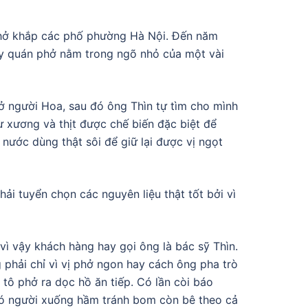
 phở khắp các phố phường Hà Nội. Đến năm
y quán phở nằm trong ngõ nhỏ của một vài
hở người Hoa, sau đó ông Thìn tự tìm cho mình
 xương và thịt được chế biến đặc biệt để
nước dùng thật sôi để giữ lại được vị ngọt
i tuyển chọn các nguyên liệu thật tốt bởi vì
vì vậy khách hàng hay gọi ông là bác sỹ Thìn.
phải chỉ vì vị phở ngon hay cách ông pha trò
tô phở ra dọc hồ ăn tiếp. Có lần còi báo
có người xuống hầm tránh bom còn bê theo cả