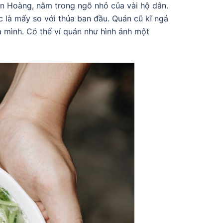
ên Hoàng, nằm trong ngõ nhỏ của vài hộ dân.
 là mấy so với thủa ban đầu. Quán cũ kĩ ngả
ủa mình. Có thể ví quán như hình ảnh một