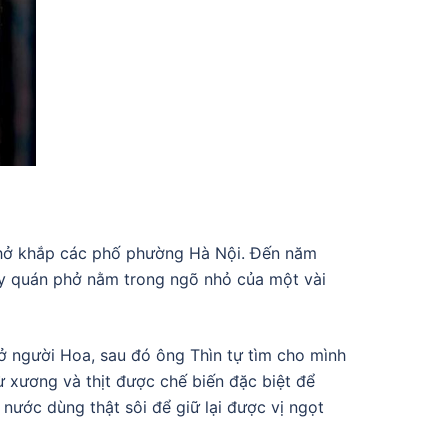
 phở khắp các phố phường Hà Nội. Đến năm
y quán phở nằm trong ngõ nhỏ của một vài
hở người Hoa, sau đó ông Thìn tự tìm cho mình
 xương và thịt được chế biến đặc biệt để
nước dùng thật sôi để giữ lại được vị ngọt