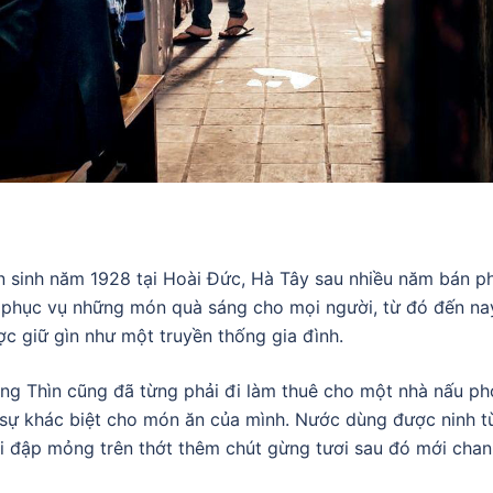
hìn sinh năm 1928 tại Hoài Đức, Hà Tây sau nhiều năm bán
 phục vụ những món quà sáng cho mọi người, từ đó đến na
c giữ gìn như một truyền thống gia đình.
ông Thìn cũng đã từng phải đi làm thuê cho một nhà nấu p
sự khác biệt cho món ăn của mình. Nước dùng được ninh từ
i đập mỏng trên thớt thêm chút gừng tươi sau đó mới chan 