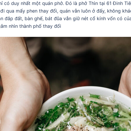
 có duy nhất một quán phở. Đó là phở Thìn tại 61 Đinh Ti
i qua mấy phen thay đổi, quán vẫn luôn ở đấy, không khác
han đắp đất, bàn ghế, bát đũa vẫn giữ nét cổ kính vốn có c
ngắm nhìn thành phố thay đổi